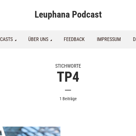
Leuphana Podcast
CASTS
ÜBER UNS
FEEDBACK
IMPRESSUM
D
STICHWORTE
TP4
1 Beiträge