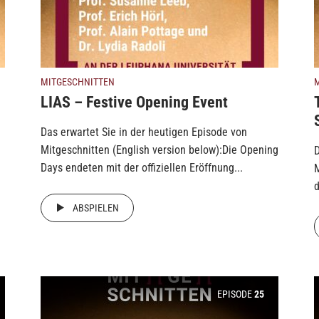
MITGESCHNITTEN
LIAS – Festive Opening Event
Das erwartet Sie in der heutigen Episode von
Mitgeschnitten (English version below):Die Opening
D
Days endeten mit der offiziellen Eröffnung...
M
d
ABSPIELEN
EPISODE
25