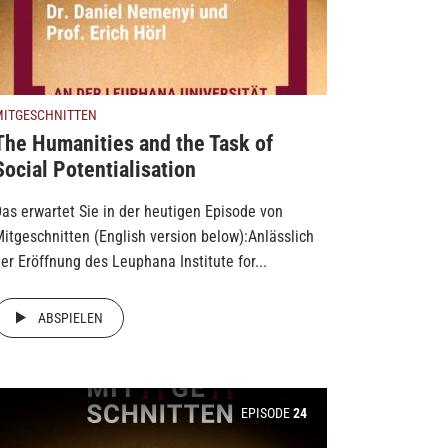
MITGESCHNITTEN
The Humanities and the Task of
Social Potentialisation
as erwartet Sie in der heutigen Episode von
itgeschnitten (English version below):Anlässlich
er Eröffnung des Leuphana Institute for...
ABSPIELEN
EPISODE
24