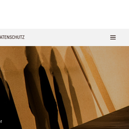
ATENSCHUTZ
er
m