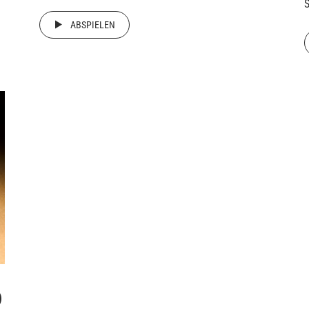
S
ABSPIELEN
)