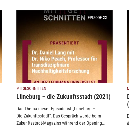
EPISODE
22
MITGESCHNITTEN
Lüneburg – die Zukunftsstadt (2021)
Das Thema dieser Episode ist „Lüneburg –
Die Zukunftsstadt“. Das Gespräch wurde beim
D
Zukunftsstadt-Magazins während der Opening...
d