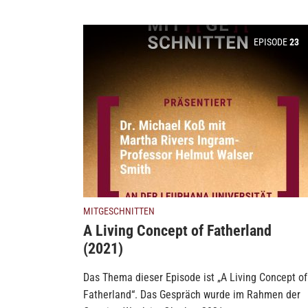
EPISODE
23
MITGESCHNITTEN
A Living Concept of Fatherland
(2021)
Das Thema dieser Episode ist „A Living Concept of
Fatherland“. Das Gespräch wurde im Rahmen der