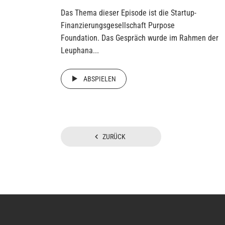
Das Thema dieser Episode ist die Startup-
Finanzierungsgesellschaft Purpose
Foundation. Das Gespräch wurde im Rahmen der
Leuphana...
ABSPIELEN
Seitennummerier
ZURÜCK
der
Beiträge