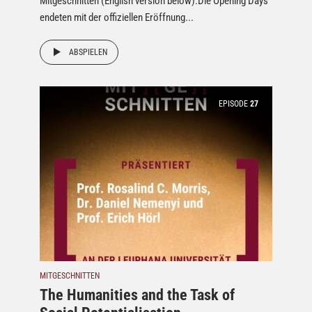
Mitgeschnitten (English version below):Die Opening Days
endeten mit der offiziellen Eröffnung...
ABSPIELEN
EPISODE
27
MITGESCHNITTEN
The Humanities and the Task of