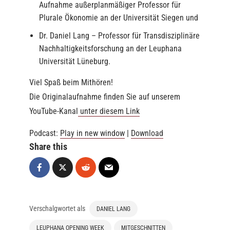
Aufnahme außerplanmäßiger Professor für
Plurale Ökonomie an der Universität Siegen und
Dr. Daniel Lang – Professor für Transdisziplinäre
Nachhaltigkeitsforschung an der Leuphana
Universität Lüneburg.
Viel Spaß beim Mithören!
Die Originalaufnahme finden Sie auf unserem
YouTube-Kanal
unter diesem
Link
Podcast:
Play in new window
|
Download
Share this
Verschalgwortet als
DANIEL LANG
LEUPHANA OPENING WEEK
MITGESCHNITTEN