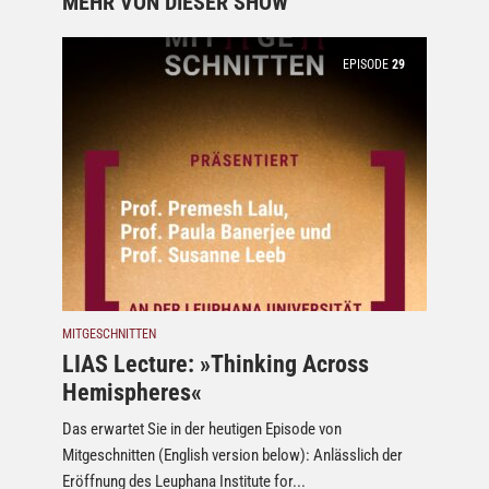
MEHR VON DIESER SHOW
EPISODE
29
MITGESCHNITTEN
LIAS Lecture: »Thinking Across
Hemispheres«
Das erwartet Sie in der heutigen Episode von
Mitgeschnitten (English version below): Anlässlich der
Eröffnung des Leuphana Institute for...