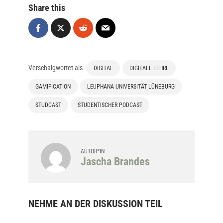
Share this
Verschalgwortet als
DIGITAL
DIGITALE LEHRE
GAMIFICATION
LEUPHANA UNIVERSITÄT LÜNEBURG
STUDCAST
STUDENTISCHER PODCAST
AUTOR*IN
Jascha Brandes
NEHME AN DER DISKUSSION TEIL