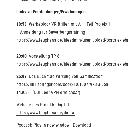
Links zu Empfehlungen/Erwähnungen
18:58
: Werbeblock VR Brillen mit AI – Teil Projekt 1
– Anmeldung für Bewerbungstraining
https://www.leuphana.de/fileadmin/user_upload/portale/leh
20:00
: Vorstellung TP 8
https://www.leuphana.de/fileadmin/user_upload/portale/leh
26:08
: Das Buch “Die Wirkung von Gamification”
https://link.springer.com/book/10.1007/978-3-658-
14309-1
(Nur über VPN erreichbar)
Website des Projekts DigiTaL:
https://www.leuphana.de/digital
Podcast:
Play in new window
|
Download