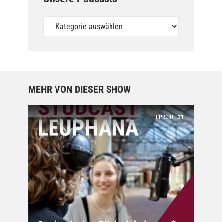
Unsere
Podcasts
MEHR VON DIESER SHOW
EPISODE
31