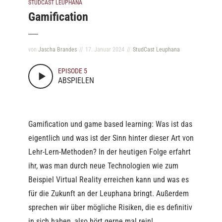
STUDCAST LEUPHANA
Gamification
von
Jascha Brandes
17. Januar 2024
StudCast Leuphana
EPISODE 5
ABSPIELEN
Gamification und game based learning: Was ist das
eigentlich und was ist der Sinn hinter dieser Art von
Lehr-Lern-Methoden? In der heutigen Folge erfahrt
ihr, was man durch neue Technologien wie zum
Beispiel Virtual Reality erreichen kann und was es
für die Zukunft an der Leuphana bringt. Außerdem
sprechen wir über mögliche Risiken, die es definitiv
in sich haben, also hört gerne mal rein!