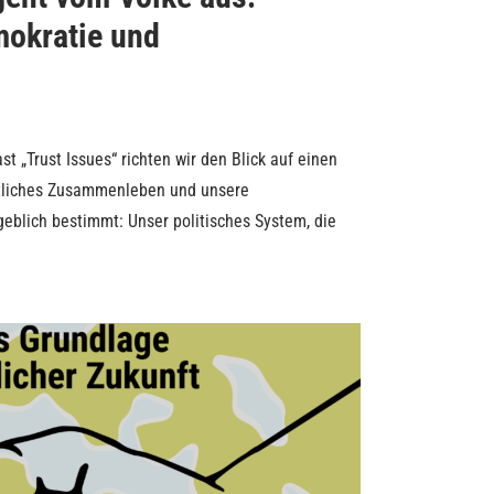
mokratie und
t „Trust Issues“ richten wir den Blick auf einen
ftliches Zusammenleben und unsere
eblich bestimmt: Unser politisches System, die