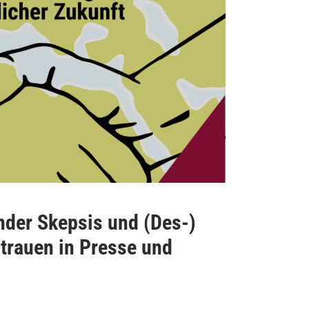
der Skepsis und (Des-)
rtrauen in Presse und