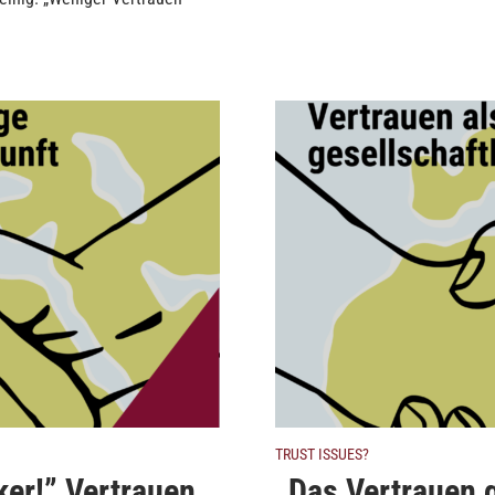
TRUST ISSUES?
ker!” Vertrauen
„Das Vertrauen 