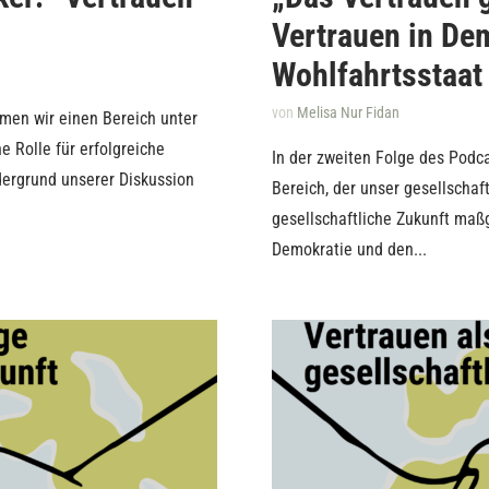
Vertrauen in De
Wohlfahrtsstaat
von
Melisa Nur Fidan
hmen wir einen Bereich unter
e Rolle für erfolgreiche
In der zweiten Folge des Podcas
dergrund unserer Diskussion
Bereich, der unser gesellscha
gesellschaftliche Zukunft maßg
Demokratie und den...