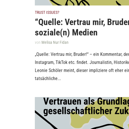
TRUST ISSUES?
“Quelle: Vertrau mir, Brude
soziale(n) Medien
von
Melisa Nur Fidan
„Quelle: Vertrau mir, Bruder!“ – ein Kommentar, d
Instagram, TikTok etc. findet. Journalistin, Histori
Leonie Schöler meint, dieser impliziere oft eher e
tatsächliche...