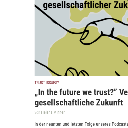
TRUST ISSUES?
„In the future we trust?” V
gesellschaftliche Zukunft
von
Helena Minner
In der neunten und letzten Folge unseres Podcasts 