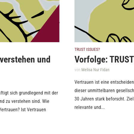
TRUST ISSUES?
 verstehen und
Vorfolge: TRUS
von
Melisa Nur Fidan
Vertrauen ist eine entscheide
dieser unmittelbaren gesellsch
ftigt sich grundlegend mit der
30 Jahren stark beforscht. Ziel
nd zu verstehen sind. Wie
relevante und...
 Vertrauen? Ist Vertrauen