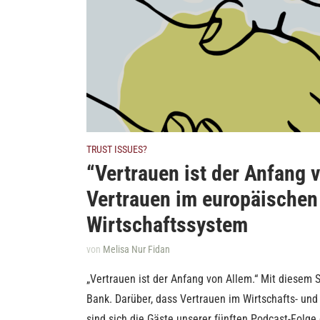
TRUST ISSUES?
“Vertrauen ist der Anfang 
Vertrauen im europäischen
Wirtschaftssystem
von
Melisa Nur Fidan
„Vertrauen ist der Anfang von Allem.“ Mit diesem 
Bank. Darüber, dass Vertrauen im Wirtschafts- und 
sind sich die Gäste unserer fünften Podcast-Folge