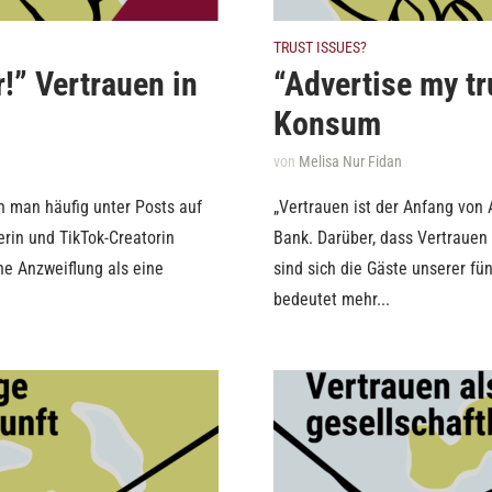
TRUST ISSUES?
r!” Vertrauen in
“Advertise my tr
Konsum
von
Melisa Nur Fidan
en man häufig unter Posts auf
„Vertrauen ist der Anfang von 
kerin und TikTok-Creatorin
Bank. Darüber, dass Vertrauen 
ine Anzweiflung als eine
sind sich die Gäste unserer fü
bedeutet mehr...