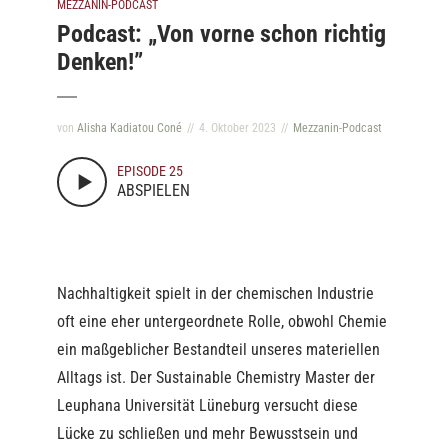
MEZZANIN-PODCAST
Podcast: „Von vorne schon richtig
Denken!”
von
Alisha Kadiatou Coné
4. Oktober 2023
Mezzanin-Podcast
EPISODE 25
ABSPIELEN
Nachhaltigkeit spielt in der chemischen Industrie
oft eine eher untergeordnete Rolle, obwohl Chemie
ein maßgeblicher Bestandteil unseres materiellen
Alltags ist. Der Sustainable Chemistry Master der
Leuphana Universität Lüneburg versucht diese
Lücke zu schließen und mehr Bewusstsein und