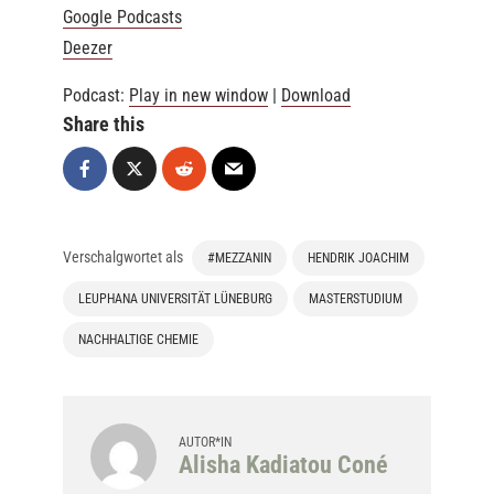
Google Podcasts
Deezer
Podcast:
Play in new window
|
Download
Share this
Verschalgwortet als
#MEZZANIN
HENDRIK JOACHIM
LEUPHANA UNIVERSITÄT LÜNEBURG
MASTERSTUDIUM
NACHHALTIGE CHEMIE
AUTOR*IN
Alisha Kadiatou Coné