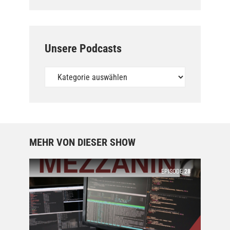
Unsere Podcasts
Unsere
Podcasts
MEHR VON DIESER SHOW
EPISODE
28