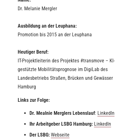
Dr. Melanie Mergler
Ausbildung an der Leuphana:
Promotion bis 2015 an der Leuphana
Heutiger Beruf:
IT-Projektleiterin des Projektes #transmove – KI-
gestützte Mobilitätsprognose im DigiLab des
Landesbetriebs Straßen, Brücken und Gewässer
Hamburg
Links zur Folge:
Dr. Mealnie Merglers Lebenslauf
:
LinkedIn
Ihr Arbeitgeber LSBG Hamburg:
LinkedIn
Der LSBG:
Webseite