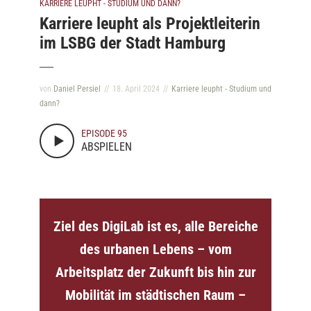
KARRIERE LEUPHT - STUDIUM UND DANN?
Karriere leupht als Projektleiterin
im LSBG der Stadt Hamburg
von
Daniel Persiel
18. April 2024
Karriere leupht - Studium und
dann?
EPISODE 95
ABSPIELEN
Ziel des DigiLab ist es, alle Bereiche
des urbanen Lebens – vom
Arbeitsplatz der Zukunft bis hin zur
Mobilität im städtischen Raum –