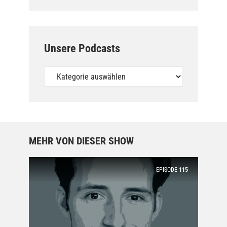
Unsere Podcasts
Unsere
Podcasts
MEHR VON DIESER SHOW
EPISODE
115