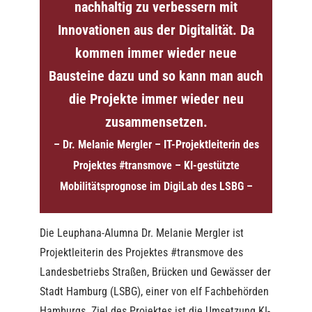
nachhaltig zu verbessern mit
Innovationen aus der Digitalität. Da
kommen immer wieder neue
Bausteine dazu und so kann man auch
die Projekte immer wieder neu
zusammensetzen.
– Dr. Melanie Mergler – IT-Projektleiterin des
Projektes #transmove – KI-gestützte
Mobilitätsprognose im DigiLab des LSBG –
Die Leuphana-Alumna Dr. Melanie Mergler ist
Projektleiterin des Projektes #transmove des
Landesbetriebs Straßen, Brücken und Gewässer der
Stadt Hamburg (LSBG), einer von elf Fachbehörden
Hamburgs. Ziel des Projektes ist die Umsetzung KI-