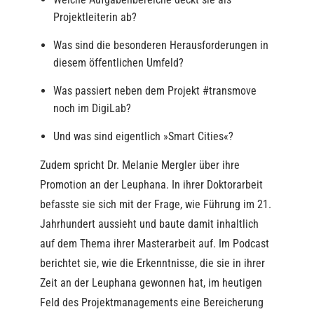
Projektleiterin ab?
Was sind die besonderen Herausforderungen in
diesem öffentlichen Umfeld?
Was passiert neben dem Projekt #transmove
noch im DigiLab?
Und was sind eigentlich »Smart Cities«?
Zudem spricht Dr. Melanie Mergler über ihre
Promotion an der Leuphana. In ihrer Doktorarbeit
befasste sie sich mit der Frage, wie Führung im 21.
Jahrhundert aussieht und baute damit inhaltlich
auf dem Thema ihrer Masterarbeit auf. Im Podcast
berichtet sie, wie die Erkenntnisse, die sie in ihrer
Zeit an der Leuphana gewonnen hat, im heutigen
Feld des Projektmanagements eine Bereicherung