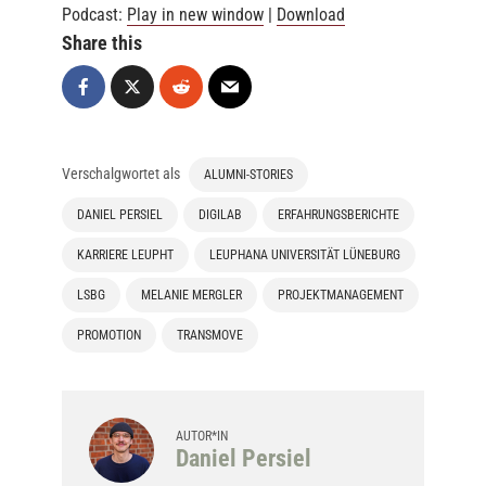
Podcast:
Play in new window
|
Download
Share this
Verschalgwortet als
ALUMNI-STORIES
DANIEL PERSIEL
DIGILAB
ERFAHRUNGSBERICHTE
KARRIERE LEUPHT
LEUPHANA UNIVERSITÄT LÜNEBURG
LSBG
MELANIE MERGLER
PROJEKTMANAGEMENT
PROMOTION
TRANSMOVE
AUTOR*IN
Daniel Persiel