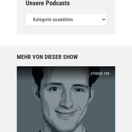
Unsere Podcasts
Unsere
Podcasts
MEHR VON DIESER SHOW
EPISODE
115