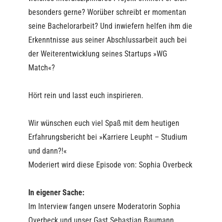
besonders gerne? Worüber schreibt er momentan
seine Bachelorarbeit? Und inwiefern helfen ihm die
Erkenntnisse aus seiner Abschlussarbeit auch bei
der Weiterentwicklung seines Startups »WG
Match«?
Hört rein und lasst euch inspirieren.
Wir wünschen euch viel Spaß mit dem heutigen
Erfahrungsbericht bei »Karriere Leupht – Studium
und dann?!«
Moderiert wird diese Episode von: Sophia Overbeck
In eigener Sache:
Im Interview fangen unsere Moderatorin Sophia
Overbeck und unser Gast Sebastian Baumann