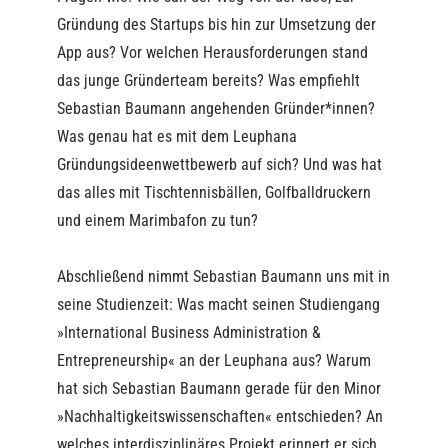
Gründung des Startups bis hin zur Umsetzung der
App aus? Vor welchen Herausforderungen stand
das junge Gründerteam bereits? Was empfiehlt
Sebastian Baumann angehenden Gründer*innen?
Was genau hat es mit dem Leuphana
Gründungsideenwettbewerb auf sich? Und was hat
das alles mit Tischtennisbällen, Golfballdruckern
und einem Marimbafon zu tun?
Abschließend nimmt Sebastian Baumann uns mit in
seine Studienzeit: Was macht seinen Studiengang
»International Business Administration &
Entrepreneurship« an der Leuphana aus? Warum
hat sich Sebastian Baumann gerade für den Minor
»Nachhaltigkeitswissenschaften« entschieden? An
welches interdisziplinäres Projekt erinnert er sich