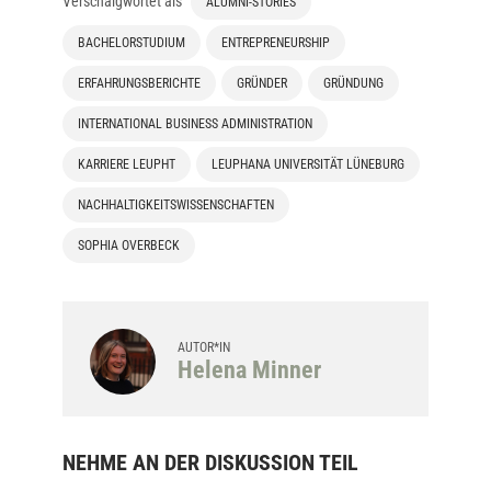
Verschalgwortet als
ALUMNI-STORIES
BACHELORSTUDIUM
ENTREPRENEURSHIP
ERFAHRUNGSBERICHTE
GRÜNDER
GRÜNDUNG
INTERNATIONAL BUSINESS ADMINISTRATION
KARRIERE LEUPHT
LEUPHANA UNIVERSITÄT LÜNEBURG
NACHHALTIGKEITSWISSENSCHAFTEN
SOPHIA OVERBECK
AUTOR*IN
Helena Minner
NEHME AN DER DISKUSSION TEIL