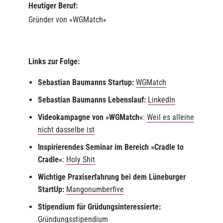
Heutiger Beruf:
Gründer von »WGMatch«
Links zur Folge:
Sebastian Baumanns Startup:
WGMatch
Sebastian Baumanns Lebenslauf:
LinkedIn
Videokampagne von »WGMatch«
:
Weil es alleine
nicht dasselbe ist
Inspirierendes Seminar im Bereich »Cradle to
Cradle«
:
Holy Shit
Wichtige Praxiserfahrung bei dem Lüneburger
StartUp:
Mangonumberfive
Stipendium für Grüdungsinteressierte:
Gründungsstipendium