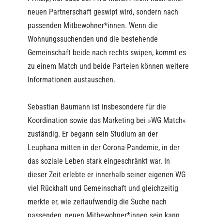
neuen Partnerschaft geswipt wird, sondern nach
passenden Mitbewohner*innen. Wenn die
Wohnungssuchenden und die bestehende
Gemeinschaft beide nach rechts swipen, kommt es
zu einem Match und beide Parteien können weitere
Informationen austauschen.
Sebastian Baumann ist insbesondere für die
Koordination sowie das Marketing bei »WG Match«
zuständig. Er begann sein Studium an der
Leuphana mitten in der Corona-Pandemie, in der
das soziale Leben stark eingeschränkt war. In
dieser Zeit erlebte er innerhalb seiner eigenen WG
viel Rückhalt und Gemeinschaft und gleichzeitig
merkte er, wie zeitaufwendig die Suche nach
passenden, neuen Mitbewohner*innen sein kann.