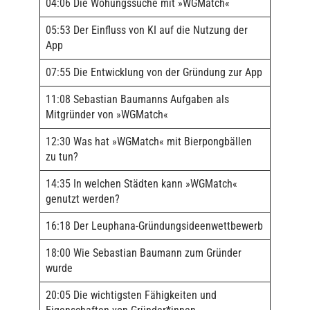
04:06 Die Wohungssuche mit »WGMatch«
05:53 Der Einfluss von KI auf die Nutzung der
App
07:55 Die Entwicklung von der Gründung zur App
11:08 Sebastian Baumanns Aufgaben als
Mitgründer von »WGMatch«
12:30 Was hat »WGMatch« mit Bierpongbällen
zu tun?
14:35 In welchen Städten kann »WGMatch«
genutzt werden?
16:18 Der Leuphana-Gründungsideenwettbewerb
18:00 Wie Sebastian Baumann zum Gründer
wurde
20:05 Die wichtigsten Fähigkeiten und