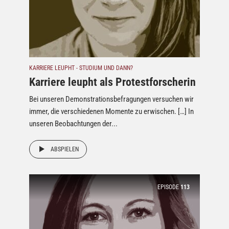
KARRIERE LEUPHT - STUDIUM UND DANN?
Karriere leupht als Protestforscherin
Bei unseren Demonstrationsbefragungen versuchen wir
immer, die verschiedenen Momente zu erwischen. […] In
unseren Beobachtungen der...
ABSPIELEN
EPISODE
113