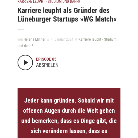
KARRIERE LEUPHT - STUDIUM UND DANN?
Karriere leupht als Gründer des
Lüneburger Startups »WG Match«
von
Helena Minner
4. Januar 2024
Karriere leupht - Studium
und dann?
EPISODE 85
ABSPIELEN
Jeder kann gründen. Sobald wir mit
offenen Augen durch die Welt gehen
und bemerken, dass es Dinge gibt, die
sich verändern lassen, dass es