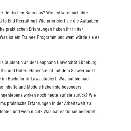
der Deutschen Bahn aus? Wie entfaltet sich ihre
 to End Recruiting? Wie priorisiert sie die Aufgaben
e praktischen Erfahrungen haben ihr in der
Was ist ein Trainee Programm und wem würde sie es
als Studentin an der Leuphana Universität Lüneburg.
afts- und Unternehmensrecht mit dem Schwerpunkt
e im Bachelor of Laws studiert. Was hat sie nach
e Inhalte und Module haben sie besonders
innenlebens wirken noch heute auf sie zurück? Wie
ums praktische Erfahrungen in der Arbeitswelt zu
hlen und wem nicht? Was hat es für sie bedeutet,