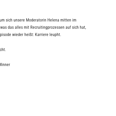
rum sich unsere Moderatorin Helena mitten im
 was das alles mit Recruitingprozessen auf sich hat,
pisode wieder heißt: Karriere leupht.
cht.
 Minner