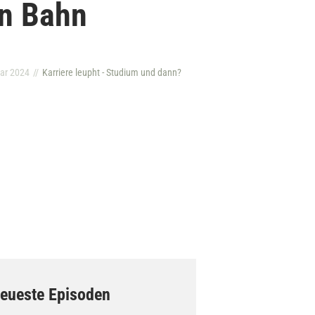
n Bahn
uar 2024
Karriere leupht - Studium und dann?
eueste Episoden