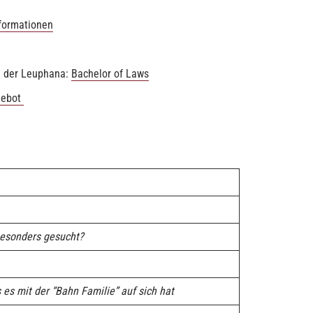
formationen
n der Leuphana:
Bachelor of Laws
gebot
esonders gesucht?
 es mit der “Bahn Familie” auf sich hat