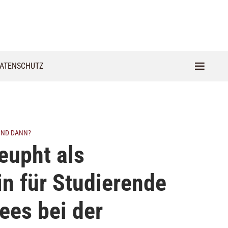
ATENSCHUTZ
 UND DANN?
leupht als
in für Studierende
ees bei der