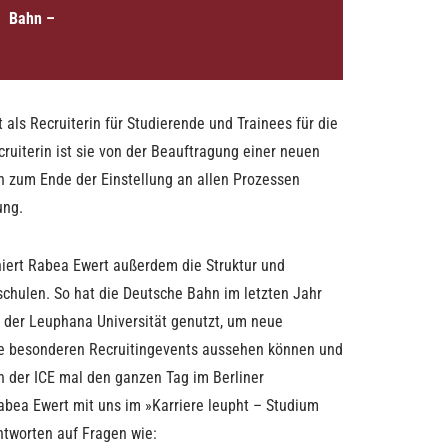
Bahn –
ls Recruiterin für Studierende und Trainees für die
ruiterin ist sie von der Beauftragung einer neuen
in zum Ende der Einstellung an allen Prozessen
lung.
iert Rabea Ewert außerdem die Struktur und
chulen. So hat die Deutsche Bahn im letzten Jahr
e der Leuphana Universität genutzt, um neue
che besonderen Recruitingevents aussehen können und
 der ICE mal den ganzen Tag im Berliner
Rabea Ewert mit uns im »Karriere leupht – Studium
ntworten auf Fragen wie: