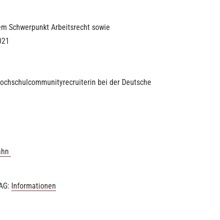
em Schwerpunkt Arbeitsrecht sowie
021
 Hochschulcommunityrecruiterin bei der Deutsche
ahn
 AG:
Informationen