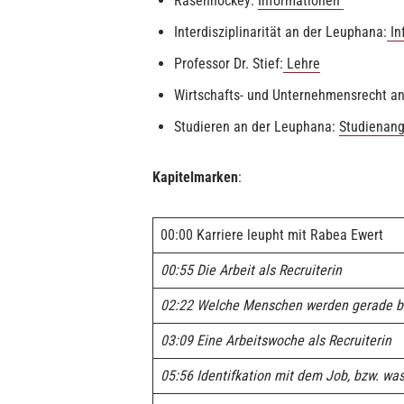
Rasenhockey:
Informationen
Interdisziplinarität an der Leuphana:
In
Professor Dr. Stief:
Lehre
Wirtschafts- und Unternehmensrecht a
Studieren an der Leuphana:
Studienan
Kapitelmarken
:
00:00 Karriere leupht mit Rabea Ewert
00:55 Die Arbeit als Recruiterin
02:22 Welche Menschen werden gerade b
03:09 Eine Arbeitswoche als Recruiterin
05:56 Identifkation mit dem Job, bzw. was