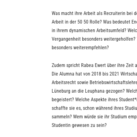
Was macht ihre Arbeit als Recruiterin bei 
Arbeit in der 50 50 Rolle? Was bedeutet End
in ihrem dynamischen Arbeitsumfeld? Welch
Vergangenheit besonders weitergeholfen? 
besonders weiterempfehlen?
Zudem spricht Rabea Ewert über ihre Zeit 
Die Alumna hat von 2018 bis 2021 Wirtsch
Arbeitsrecht sowie Betriebswirtschaftslehr
Lüneburg an die Leuphana gezogen? Welch
begeistert? Welche Aspekte ihres Student*
schaffte sie es, schon während ihres Studi
sammeln? Wem würde sie ihr Studium empfe
Studentin gewesen zu sein?