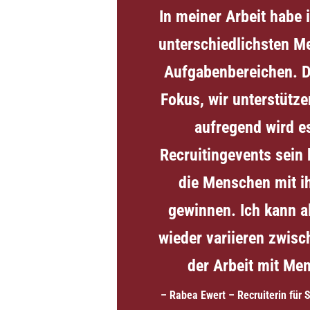
In meiner Arbeit habe
unterschiedlichsten Me
Aufgabenbereichen. D
Fokus, wir unterstütz
aufregend wird es
Recruitingevents sein 
die Menschen mit ih
gewinnen. Ich kann a
wieder variieren zwisc
der Arbeit mit Men
– Rabea Ewert – Recruiterin für 