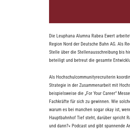
Die Leuphana Alumna Rabea Ewert arbeitet a
Region Nord der Deutsche Bahn AG. Als Rec
Stelle über die Stellenausschreibung bis h
beteiligt und betreut die gesamte Entwick
Als Hochschulcommunityrecruiterin koordin
Strategie in der Zusammenarbeit mit Hochs
beispielsweise die „For Your Career“ Mess
Fachkräfte für sich zu gewinnen. Wie sol
warum es bei manchen sogar okay ist, wenn
Hauptbahnhof Tief steht, darüber spricht 
und dann?« Podcast und gibt spannende A