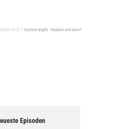
vember 2023
Karriere leupht - Studium und dann?
eueste Episoden