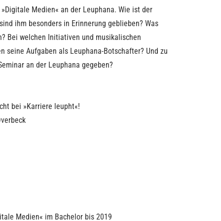
»Digitale Medien« an der Leuphana. Wie ist der
sind ihm besonders in Erinnerung geblieben? Was
? Bei welchen Initiativen und musikalischen
en seine Aufgaben als Leuphana-Botschafter? Und zu
 Seminar an der Leuphana gegeben?
ht bei »Karriere leupht«!
Overbeck
tale Medien« im Bachelor bis 2019