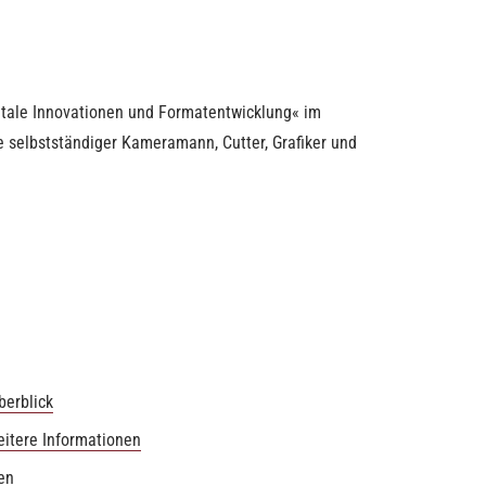
gitale Innovationen und Formatentwicklung« im
e selbstständiger Kameramann, Cutter, Grafiker und
berblick
itere Informationen
en