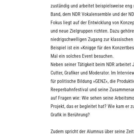
zuständig und arbeitet beispielsweise eng
Band, dem NDR Vokalensemble und der ND
Fokus liegt auf der Entwicklung von Konze
und neue Zielgruppen richten. Dazu gehöre
niedrigschwelligen Zugang zur klassischen 
Beispiel ist ein »Knigge für den Konzertbe
Mal ein solches Event besuchen.
Neben seiner Tätigkeit beim NDR arbeitet
Cutter, Grafiker und Moderator. Im Intervie
für politische Bildung »GENZ«, die Produk
Reeperbahnfestival und seine Zusammenarb
auf Fragen wie: Wie sehen seine Arbeitsm
Projekt, das er begleitet hat? Wie kam er 
Grafik in Berührung?
Zudem spricht der Alumnus über seine Zeit