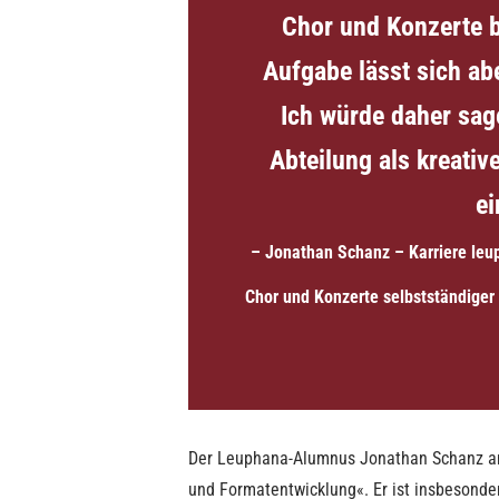
Chor und Konzerte 
Aufgabe lässt sich ab
Ich würde daher sage
Abteilung als kreati
ei
– Jonathan Schanz – Karriere leu
Chor und Konzerte selbstständiger
Der Leuphana-Alumnus Jonathan Schanz arb
und Formatentwicklung«. Er ist insbesonde