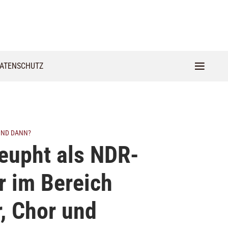
ATENSCHUTZ
 UND DANN?
leupht als NDR-
r im Bereich
, Chor und