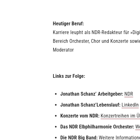
Heutiger Beruf:
Karriere leupht als NDR-Redakteur für »Di
Bereich Orchester, Chor und Konzerte sowi
Moderator
Links zur Folge:
Jonathan Schanz’ Arbeitgeber:
NDR
Jonathan Schanz’
Lebenslauf:
LinkedIn
Konzerte vom NDR:
Konzertreihen im Ü
Das NDR Elbphilharmonie Orchester:
We
Die NDR Big Band:
Weitere Information