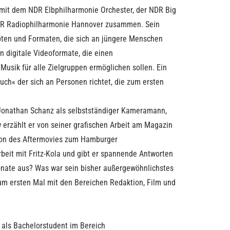
 mit dem NDR Elbphilharmonie Orchester, der NDR Big
R Radiophilharmonie Hannover zusammen. Sein
pten und Formaten, die sich an jüngere Menschen
n digitale Videoformate, die einen
Musik für alle Zielgruppen ermöglichen sollen. Ein
such« der sich an Personen richtet, die zum ersten
 Jonathan Schanz als selbstständiger Kameramann,
w erzählt er von seiner grafischen Arbeit am Magazin
tion des Aftermovies zum Hamburger
eit mit Fritz-Kola und gibt er spannende Antworten
onate aus? Was war sein bisher außergewöhnlichstes
zum ersten Mal mit den Bereichen Redaktion, Film und
 als Bachelorstudent im Bereich