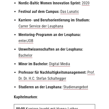
Nordic-Baltic Women Innovation Sprint:
2020
Festival auf dem Campus:
Das Lunatic
Karriere- und Berufsorientierung im Studium:
Carrer Service der Leuphana
Mentoring-Programm an der Leuphana:
enterJOB
Umweltwissenschaften an der Leuphana:
Bachelor
Minor im Bachelor:
Digital Media
Professor für Nachhaltigkeitsmanagement:
Prof.
Dr. Dr. H.C. Stefan Schaltegger
Studieren an der Leuphana:
Studienangebot
Kapitelmarken
:
00:00
Karriere leupht mit Hanna Lother