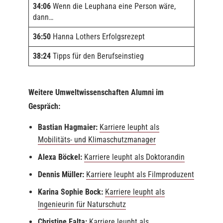
34:06
Wenn die Leuphana eine Person wäre,
dann…
36:50
Hanna Lothers Erfolgsrezept
38:24
Tipps für den Berufseinstieg
Weitere Umweltwissenschaften Alumni im
Gespräch:
Bastian Hagmaier:
Karriere leupht als
Mobilitäts- und Klimaschutzmanager
Alexa Böckel:
Karriere leupht als Dokto
r
andin
Dennis Müller:
Karriere leupht als Filmproduzent
Karina Sophie Bock:
Karriere leupht als
Ingenieurin für Naturschutz
Christine Falta:
Karriere leupht als