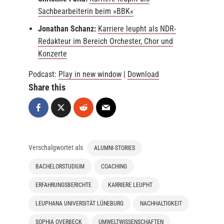
Sachbearbeiterin beim »B
B
K«
Jonathan Schanz:
Karriere leupht als NDR-
Redakteur im Bereich Orchester, Chor und
Konzerte
Podcast:
Play in new window
|
Download
Share this
Verschalgwortet als
ALUMNI-STORIES
BACHELORSTUDIUM
COACHING
ERFAHRUNGSBERICHTE
KARRIERE LEUPHT
LEUPHANA UNIVERSITÄT LÜNEBURG
NACHHALTIGKEIT
SOPHIA OVERBECK
UMWELTWISSENSCHAFTEN