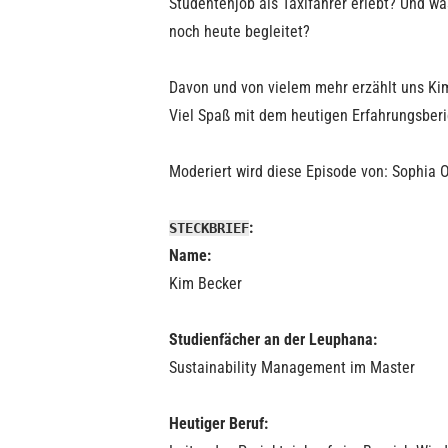
Studentenjob als Taxifahrer erlebt? Und w
noch heute begleitet?
Davon und von vielem mehr erzählt uns Ki
Viel Spaß mit dem heutigen Erfahrungsberic
Moderiert wird diese Episode von: Sophia 
:
STECKBRIEF
Name:
Kim Becker
Studienfächer an der Leuphana:
Sustainability Management im Master
Heutiger Beruf: