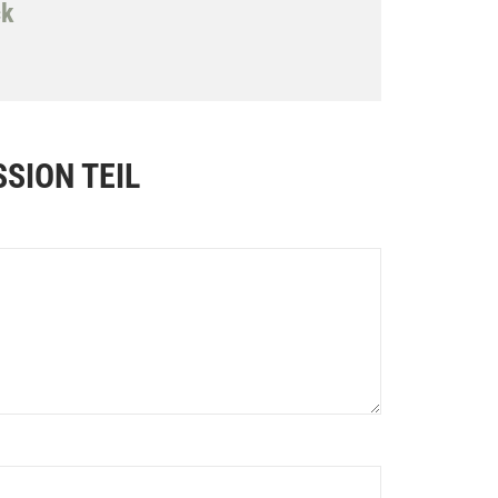
ck
SION TEIL