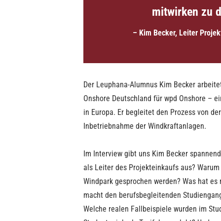
mitwirken zu dü
– Kim Becker, Leiter Proje
Der Leuphana-Alumnus Kim Becker arbeitet 
Onshore Deutschland für wpd Onshore – ei
in Europa. Er begleitet den Prozess von de
Inbetriebnahme der Windkraftanlagen.
Im Interview gibt uns Kim Becker spannen
als Leiter des Projekteinkaufs aus? Warum
Windpark gesprochen werden? Was hat es m
macht den berufsbegleitenden Studiengan
Welche realen Fallbeispiele wurden im St