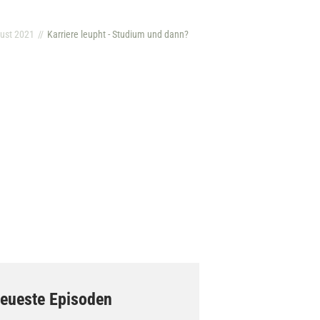
ust 2021
Karriere leupht - Studium und dann?
eueste Episoden