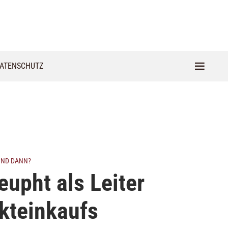
ATENSCHUTZ
 UND DANN?
leupht als Leiter
kteinkaufs