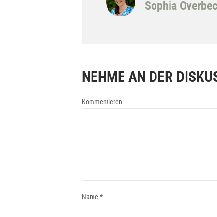
Sophia Overbe
NEHME AN DER DISKUS
Kommentieren
Name
*