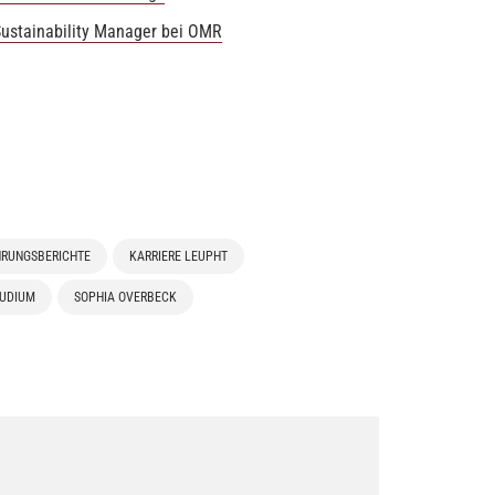
 Sustainability Manager bei OMR
HRUNGSBERICHTE
KARRIERE LEUPHT
UDIUM
SOPHIA OVERBECK