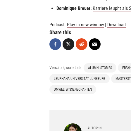
Dominique Breuer:
Karriere leupht als
Podcast:
Play in new window
|
Download
Share this
Verschalgwortet als
ALUMNI-STORIES
ERFA
LEUPHANA UNIVERSITÄT LÜNEBURG
MASTERST
UMWELTWISSENSCHAFTEN
AUTOR*IN